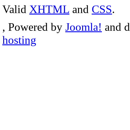
Valid
XHTML
and
CSS
.
, Powered by
Joomla!
and d
hosting