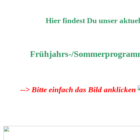
Hier findest Du unser aktuel
Frühjahrs-/Sommerprogram
--> Bitte einfach das Bild anklicken