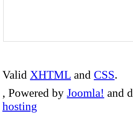
Valid
XHTML
and
CSS
.
, Powered by
Joomla!
and d
hosting