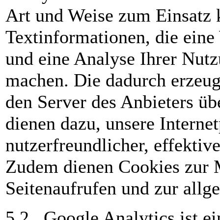
Art und Weise zum Einsatz 
Textinformationen, die ein
und eine Analyse Ihrer Nut
machen. Die dadurch erzeug
den Server des Anbieters übe
dienen dazu, unsere Interne
nutzerfreundlicher, effektiv
Zudem dienen Cookies zur 
Seitenaufrufen und zur allg
5.2. Google Analytics ist e