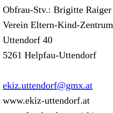
Obfrau-Stv.: Brigitte Raiger
Verein Eltern-Kind-Zentru
Uttendorf 40
5261 Helpfau-Uttendorf
ekiz.uttendorf@gmx.at
www.ekiz-uttendorf.at