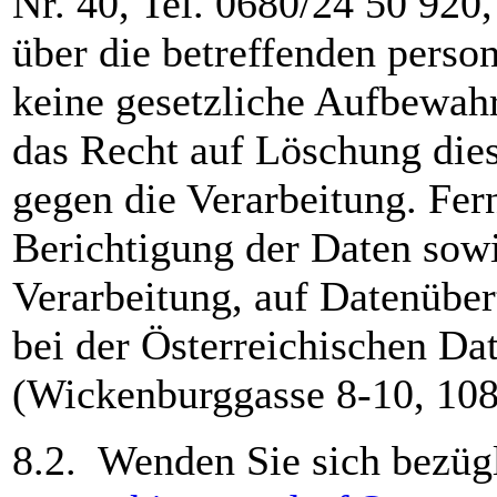
Nr. 40, Tel. 0680/24 50 920
über die betreffenden pers
keine gesetzliche Aufbewahr
das Recht auf Löschung die
gegen die Verarbeitung. Fer
Berichtigung der Daten sow
Verarbeitung, auf Datenübe
bei der Österreichischen D
(Wickenburggasse 8-10, 10
8.2. Wenden Sie sich bezügl