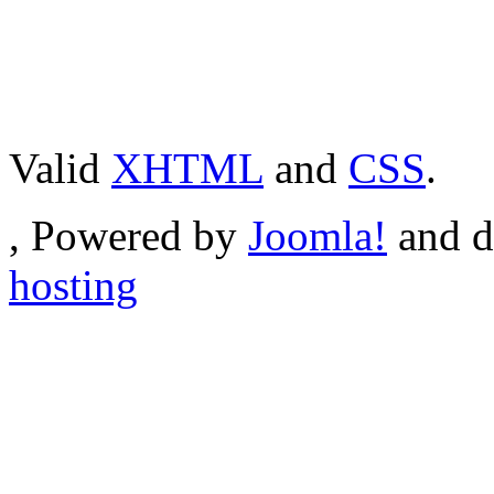
Valid
XHTML
and
CSS
.
, Powered by
Joomla!
and d
hosting